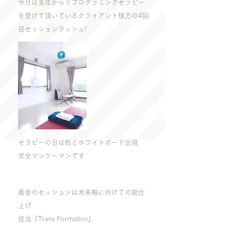
今月は去年からリプログラミングセラピー
を受けて頂いているクライアント様方の4回
目セッションラッシュ!
セラピーの日は机とホワイトボード出現
完全マンツーマンです
最後のセッションは未来軸に向けての総仕
上げ
技法『Trans Formation』