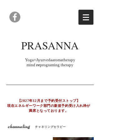
PRASANNA
Yoga×Ayurvedaaroma
therapy
mind
re
programing therapy
【2027年12月まで予約受付ストップ】
現在エネルギーワーク部門の新規予約受け入れ枠が
満席となっております。
channeling
チャネリングセラピー