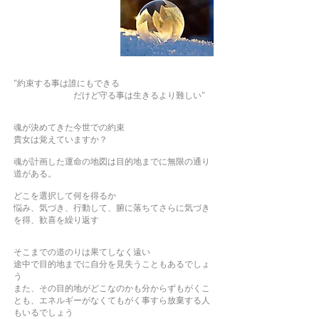
"約束する事は誰にもできる
だけど守る事は生きるより難しい"
魂が決めてきた今世での約束
貴女は覚えていますか？
魂が計画した運命の地図は目的地までに無限の通り
道がある。
どこを選択して何を得るか
悩み、気づき、行動して、腑に落ちてさらに気づき
を得、歓喜を繰り返す
そこまでの道のりは果てしなく遠い
途中で目的地までに自分を見失うこともあるでしょ
う
また、その目的地がどこなのかも分からずもがくこ
とも、エネルギーがなくてもがく事すら放棄する人
もいるでしょう